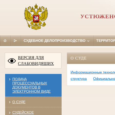
УСТЮЖЕНС
СУДЕБНОЕ ДЕЛОПРОИЗВОДСТВО
ТЕРРИТО
ВЕРСИЯ ДЛЯ
О СУДЕ
СЛАБОВИДЯЩИХ
Информационные технол
структура
Официально
ПОДАЧА
ПРОЦЕССУАЛЬНЫХ
ДОКУМЕНТОВ В
ЭЛЕКТРОННОМ ВИДЕ
О СУДЕ
СУДЕЙСКОЕ