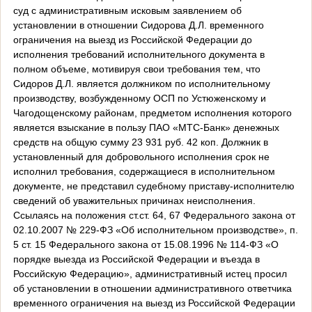
суд с административным исковым заявлением об
установлении в отношении Сидорова Д.Л. временного
ограничения на выезд из Российской Федерации до
исполнения требований исполнительного документа в
полном объеме, мотивируя свои требования тем, что
Сидоров Д.Л. является должником по исполнительному
производству, возбужденному ОСП по Устюженскому и
Чагодощенскому районам, предметом исполнения которого
является взыскание в пользу ПАО «МТС-Банк» денежных
средств на общую сумму 23 931 руб. 42 коп. Должник в
установленный для добровольного исполнения срок не
исполнил требования, содержащиеся в исполнительном
документе, не представил судебному приставу-исполнителю
сведений об уважительных причинах неисполнения.
Ссылаясь на положения ст.ст. 64, 67 Федерального закона от
02.10.2007 № 229-ФЗ «Об исполнительном производстве», п.
5 ст. 15 Федерального закона от 15.08.1996 № 114-ФЗ «О
порядке выезда из Российской Федерации и въезда в
Российскую Федерацию», административный истец просил
об установлении в отношении административного ответчика
временного ограничения на выезд из Российской Федерации